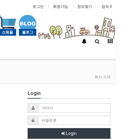
로그인
회원가입
정보찾기
접속 0
쇼핑몰
블로그
회사 소개
Login
Login