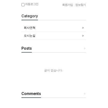
자동로그인
회원가입
|
정보찾기
Category
회사연혁
오시는길
Posts
+
글이 없습니다.
Comments
+