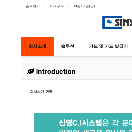
즐겨찾기
RSS 구독
08월 07일(금)
회사소개
솔루션
카드 및 카드 발급기
Introduction
회사소개-연역